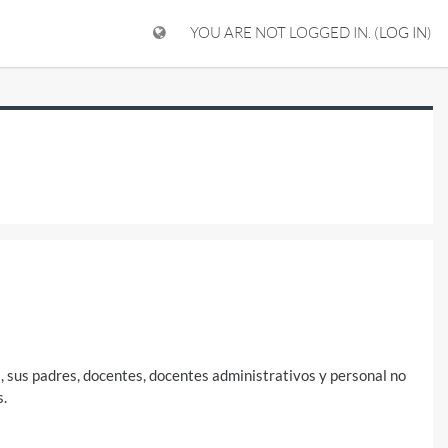
YOU ARE NOT LOGGED IN. (
LOG IN
)
, sus padres, docentes, docentes administrativos y personal no
s.