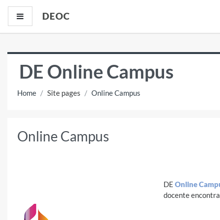
Skip to main content
DEOC
Side panel
DE Online Campus
Home
Site pages
Online Campus
Online Campus
DE
Online Camp
docente encontrar